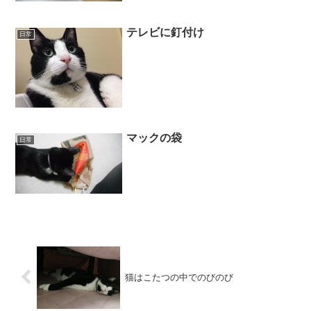
テレビに釘付け
日常
マックの袋
日常
猫はこたつの中でのびのび