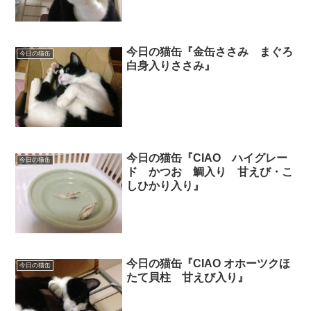
今日の猫缶『金缶ささみ まぐろ
今日の猫缶
白身入りささみ』
今日の猫缶『CIAO ハイグレー
今日の猫缶
ド かつお 鯛入り 甘えび・こ
しひかり入り』
今日の猫缶『CIAO オホーツクほ
今日の猫缶
たて貝柱 甘えび入り』