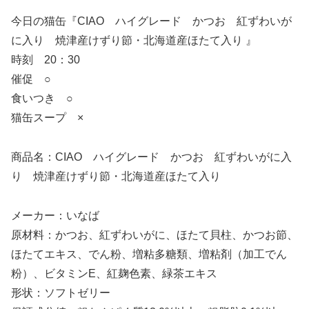
今日の猫缶『CIAO ハイグレード かつお 紅ずわいが
に入り 焼津産けずり節・北海道産ほたて入り 』
時刻 20：30
催促 ○
食いつき ○
猫缶スープ ×
商品名：CIAO ハイグレード かつお 紅ずわいがに入
り 焼津産けずり節・北海道産ほたて入り
メーカー：いなば
原材料：かつお、紅ずわいがに、ほたて貝柱、かつお節、
ほたてエキス、でん粉、増粘多糖類、増粘剤（加工でん
粉）、ビタミンE、紅麹色素、緑茶エキス
形状：ソフトゼリー