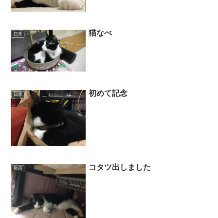
猫なべ
日常
初めて記念
日常
コタツ出しました
動画