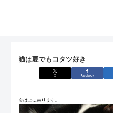
猫は夏でもコタツ好き
X
Facebook
夏は上に乗ります。