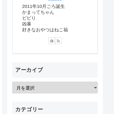
2011年10月ごろ誕生
かまってちゃん
ビビり
凶暴
好きなおやつはねこ福
アーカイブ
カテゴリー