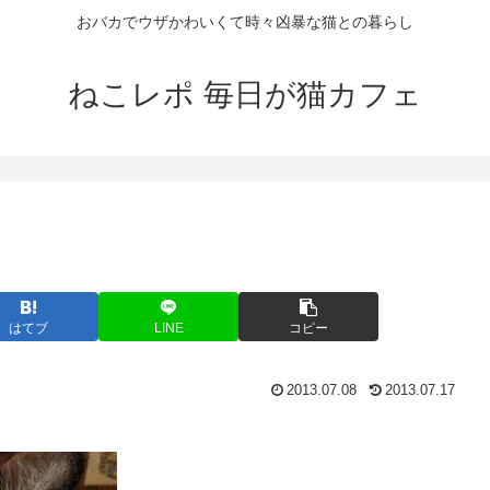
おバカでウザかわいくて時々凶暴な猫との暮らし
ねこレポ 毎日が猫カフェ
はてブ
LINE
コピー
2013.07.08
2013.07.17