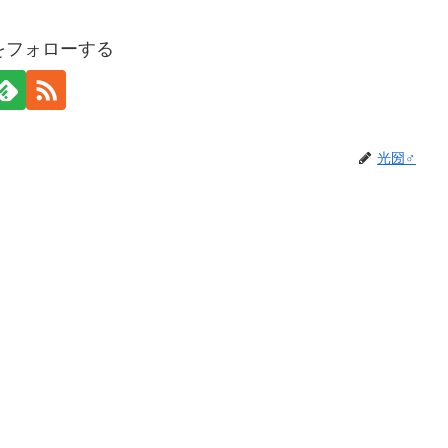
をフォローする
光圀♂