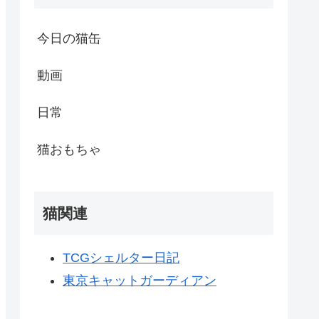
今日の猫缶
動画
日常
猫おもちゃ
猫関連
TCGシェルター日記
東京キャットガーディアン