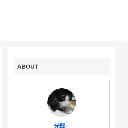
ABOUT
光圀♂