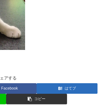
ェアする
Facebook
はてブ
コピー